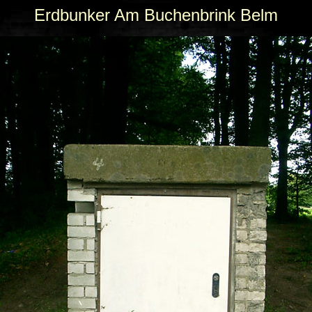
Erdbunker Am Buchenbrink Belm