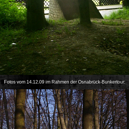
Fotos vom 14.12.09 im Rahmen der Osnabrück-Bunkertour: