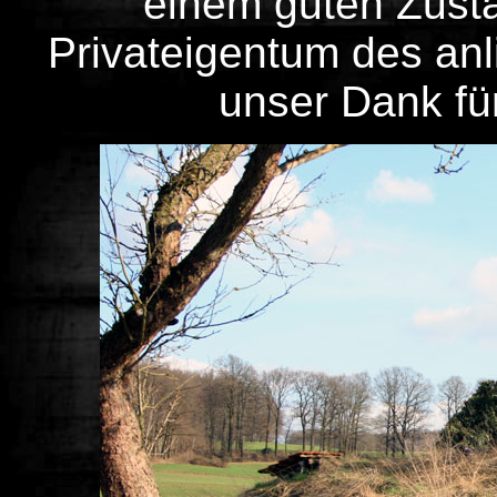
einem guten Zusta
Privateigentum des an
unser Dank für