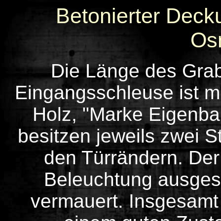
Betonierter Dec
Os
Die Länge des Grab
Eingangsschleuse ist m
Holz, "Marke Eigenbau
besitzen jeweils zwei S
den Türrändern. De
Beleuchtung ausgesta
vermauert. Insgesamt 