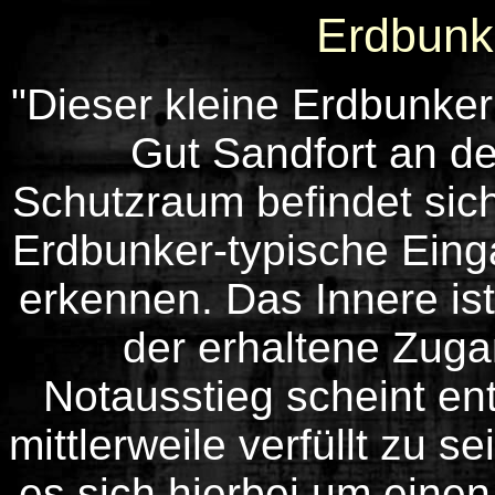
Erdbunk
"Dieser kleine Erdbunker
Gut Sandfort an de
Schutzraum befindet sich
Erdbunker-typische Eing
erkennen. Das Innere ist
der erhaltene Zuga
Notausstieg scheint en
mittlerweile verfüllt zu 
es sich hierbei um einen