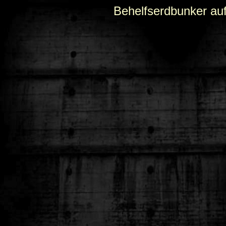
Behelfserdbunker au