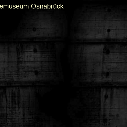
triemuseum Osnabrück