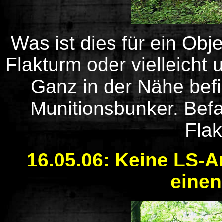
Was ist dies für ein Obj
Flakturm oder vielleicht
Ganz in der Nähe befi
Munitionsbunker. Befa
Flak
16.05.06: Keine LS-A
einen