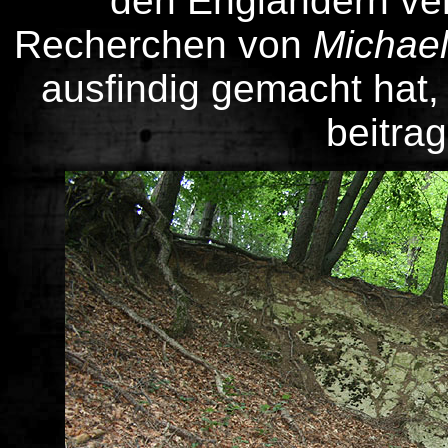
den Engländern ver
Recherchen von
Michael
ausfindig gemacht hat
beitra