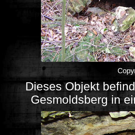
Copyr
D
ieses Objekt befin
Gesmoldsberg in e