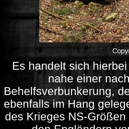
Copyr
E
s handelt sich hierbe
nahe einer nach
Behelfsverbunkerung, d
ebenfalls im Hang geleg
des Krieges NS-Größen 