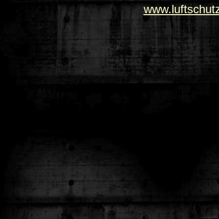
www.luftschut