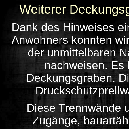
Weiterer Deckungsg
Dank des Hinweises ein
Anwohners konnten wir
der unmittelbaren 
nachweisen. Es 
Deckungsgraben. D
Druckschutzprellw
Diese
Trennwände u
Zugänge, bauartäh