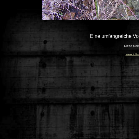
Eine umfangreiche Vor
Diese Seit
www.luft