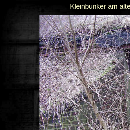
Kleinbunker am alt