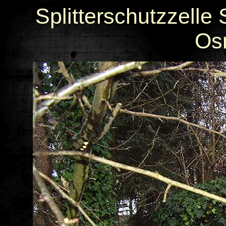
Splitterschutzzelle
Os