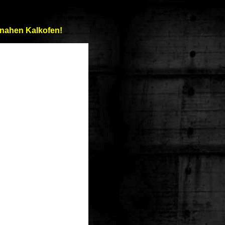
 nahen Kalkofen!