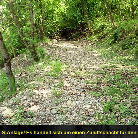
 LS-Anlage! Es handelt sich um einen Zuluftschacht für den