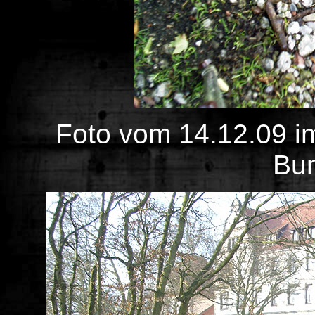
Foto vom 14.12.09 
Bun