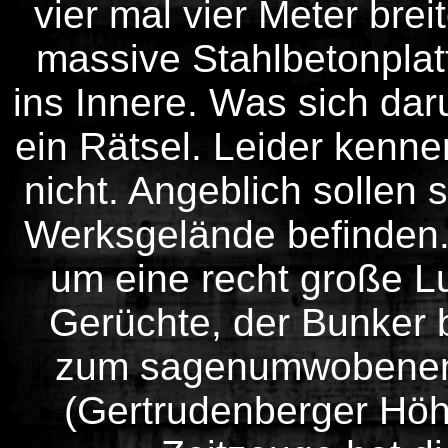
vier mal vier Meter brei
massive Stahlbetonplat
ins Innere. Was sich daru
ein Rätsel. Leider kenne
nicht. Angeblich sollen
Werksgelände befinden. T
um eine recht große L
Gerüchte, der Bunker
zum sagenumwoben
(Gertrudenberger Höhle