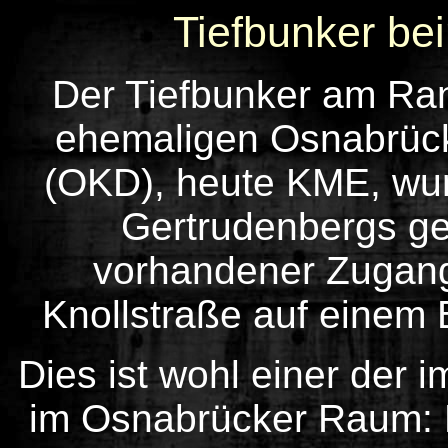
Tiefbunker b
Der Tiefbunker am Ra
ehemaligen Osnabrück
(OKD), heute KME, wu
Gertrudenbergs ge
vorhandener Zugang 
Knollstraße auf einem
Die
s ist wohl einer der
im Osnabrücker Raum: E