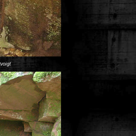
voigt