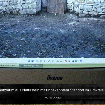
hutzraum aus Naturstein mit unbekanntem Standort im Umkreis
I
m Hüggel: