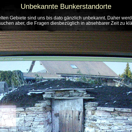
Unbekannte Bunkerstandorte
ten Gebiete sind uns bis dato gänzlich unbekannt. Daher werden
suchen aber, die Fragen diesbezüglich in absehbarer Zeit zu klä