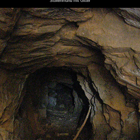
Stollenmund mit Gitter