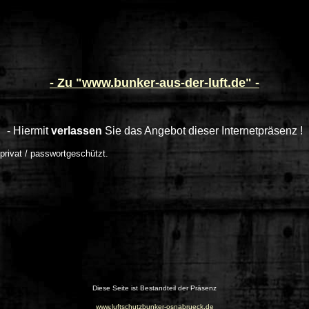
- Zu "www.bunker-aus-der-luft.de" -
- Hiermit
verlassen
Sie das Angebot dieser Internetpräsenz !
 privat / passwortgeschützt.
Diese Seite ist Bestandteil der Präsenz
www.luftschutzbunker-osnabrueck.de