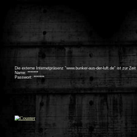
Die externe Internetpräsenz "www.bunker-aus-der-luft.de" ist zur Zeit
Name: *******
Passwort: *******